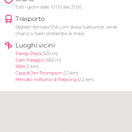
Tutti i giorni dalle 10:00 alle 21:00.
Trasporto
Skytrain: fermata Chit Lom (linea Sukhumvit, verde
chiaro) o Siam (entrambe le linee).
Luoghi vicini
Pantip Plaza
(520 m)
Siam Paragon
(582 m)
MBK
(1 km)
Casa di Jim Thompson
(1.2 km)
Mercato notturno di Patpong
(2.2 km)
Clicca per usare la mappa