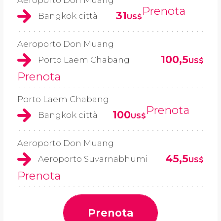
Prenota
31
Bangkok città
US$
Aeroporto Don Muang
100,5
Porto Laem Chabang
US$
Prenota
Porto Laem Chabang
Prenota
100
Bangkok città
US$
Aeroporto Don Muang
45,5
Aeroporto Suvarnabhumi
US$
Prenota
Prenota