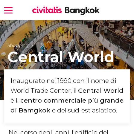
Shopping
Central World
Inaugurato nel 1990 con il nome di
World Trade Center, il
Central World
è il
centro commerciale più grande
di Bamgkok
e del sud-est asiatico.
Nel corso degli anni, l'edificio del