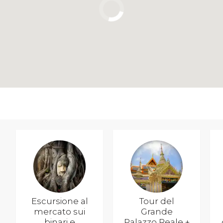
Escursione al
Tour del
mercato sui
Grande
binari e
Palazzo Reale +