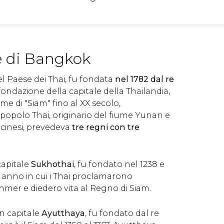
 di Bangkok
del Paese dei Thai, fu fondata
nel 1782 dal re
 fondazione della capitale della Thailandia,
me di "Siam" fino al XX secolo,
 popolo Thai, originario del fiume Yunan e
 cinesi, prevedeva
tre regni con tre
capitale
Sukhothai
, fu fondato nel 1238 e
, anno in cui i Thai proclamarono
hmer e diedero vita al Regno di Siam.
on capitale
Ayutthaya
, fu fondato dal re