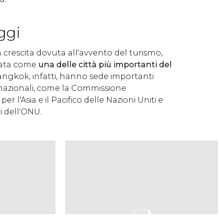
ggi
a crescita dovuta all'avvento del turismo,
rata come
una delle città più importanti del
Bangkok, infatti, hanno sede importanti
rnazionali, come la Commissione
r l'Asia e il Pacifico delle Nazioni Uniti e
li dell'ONU.