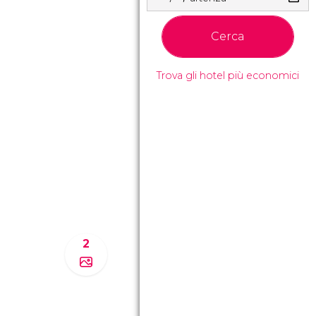
Cerca
Trova gli hotel più economici
2