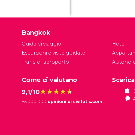
Bangkok
Guida di viaggio
Hotel
Escursioni e visite guidate
Apparta
Transfer aeroporto
Autonol
Come ci valutano
Scarica
★★★★★
★★★★★
9,1/10
+
5.000.000
opinioni di civitatis.com