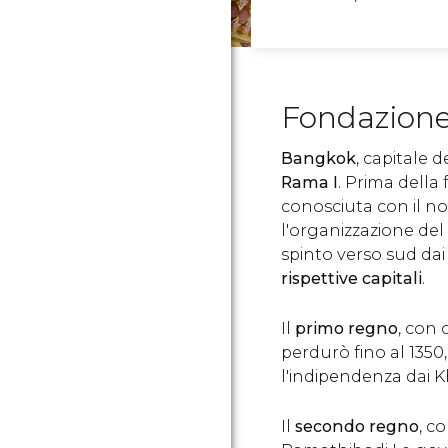
Fondazione
Bangkok
, capitale 
Rama I
. Prima della
conosciuta con il no
l'organizzazione del
spinto verso sud dai
rispettive capitali
.
Il
primo regno
, con 
perdurò fino al 1350
l'indipendenza dai K
Il
secondo regno
, c