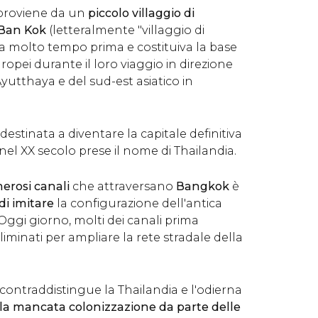
proviene da un
piccolo villaggio di
 Ban Kok
(letteralmente "villaggio di
 da molto tempo prima e costituiva la base
opei durante il loro viaggio in direzione
Ayutthaya e del sud-est asiatico in
estinata a diventare la capitale definitiva
nel XX secolo prese il nome di Thailandia.
erosi canali
che attraversano
Bangkok
è
di imitare
la configurazione dell'antica
 Oggi giorno, molti dei canali prima
eliminati per ampliare la rete stradale della
contraddistingue la Thailandia e l'odierna
la mancata colonizzazione da parte delle