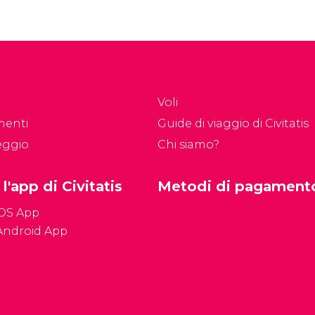
Voli
menti
Guide di viaggio di Civitatis
eggio
Chi siamo?
 l'app di Civitatis
Metodi di pagament
iOS App
Android App