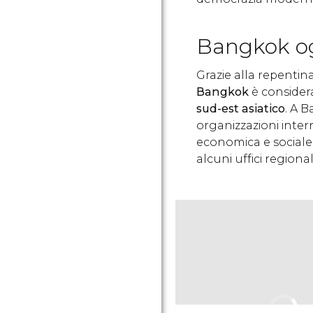
Bangkok o
Grazie alla repentin
Bangkok
è conside
sud-est asiatico
. A 
organizzazioni inte
economica e sociale pe
alcuni uffici regiona