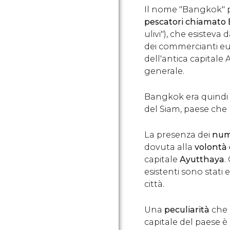
Il nome "Bangkok" 
pescatori chiamato
ulivi"), che esisteva
dei commercianti eur
dell'antica capitale 
generale.
Bangkok era quindi d
del Siam, paese che 
La presenza dei
num
dovuta alla
volontà 
capitale
Ayutthaya
.
esistenti sono stati 
città.
Una
peculiarità
che 
capitale del paese è