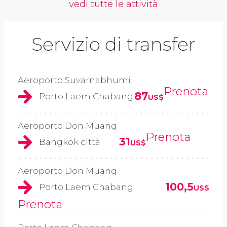
vedi tutte le attività
Servizio di transfer
Aeroporto Suvarnabhumi
Prenota
87
Porto Laem Chabang
US$
Aeroporto Don Muang
Prenota
31
Bangkok città
US$
Aeroporto Don Muang
100,5
Porto Laem Chabang
US$
Prenota