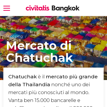
Shopping
Mercato di
Chatuchak
Chatuchak
è il
mercato più grande
della Thailandia
nonché uno dei
mercati più conosciuti al mondo.
Vanta ben 15.000 bancarelle e