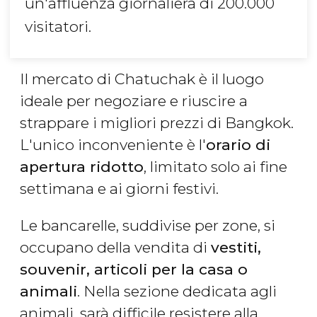
un'affluenza giornaliera di 200.000
visitatori.
Il mercato di Chatuchak è il luogo
ideale per negoziare e riuscire a
strappare i migliori prezzi di Bangkok.
L'unico inconveniente è l'
orario di
apertura ridotto
, limitato solo ai fine
settimana e ai giorni festivi.
Le bancarelle, suddivise per zone, si
occupano della vendita di
vestiti,
souvenir, articoli per la casa o
animali
. Nella sezione dedicata agli
animali, sarà difficile resistere alla