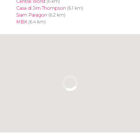
Central World
(6 km)
Casa di Jim Thompson
(6.1 km)
Siam Paragon
(6.2 km)
MBK
(6.4 km)
Clicca per usare la mappa