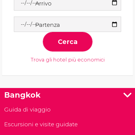
Arrivo
Partenza
Cerca
Trova gli hotel più economici
Bangkok
Guida di viaggio
Escursioni e visite guidate