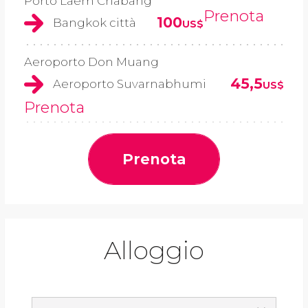
Porto Laem Chabang
Prenota
100
Bangkok città
US$
Aeroporto Don Muang
45,5
Aeroporto Suvarnabhumi
US$
Prenota
Prenota
Alloggio