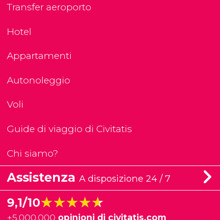
Transfer aeroporto
Hotel
Appartamenti
Autonoleggio
Voli
Guide di viaggio di Civitatis
Chi siamo?
Assistenza
A disposizione 24 / 7
★★★★★
★★★★★
9,1/10
+
5.000.000
opinioni di civitatis.com