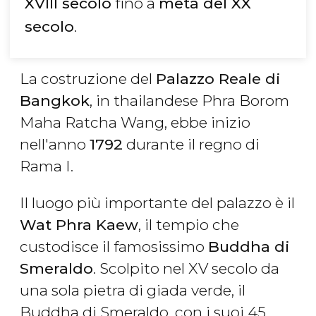
XVIII secolo
fino a
metà del XX
secolo
.
La costruzione del
Palazzo Reale di
Bangkok
, in thailandese Phra Borom
Maha Ratcha Wang, ebbe inizio
nell'anno
1792
durante il regno di
Rama I.
Il luogo più importante del palazzo è il
Wat Phra Kaew
, il tempio che
custodisce il famosissimo
Buddha di
Smeraldo
. Scolpito nel XV secolo da
una sola pietra di giada verde, il
Buddha di Smeraldo, con i suoi 45