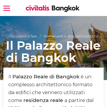
Cosa vedere e fare
Monumenti e attrazioni turistiche
Il Palazzo Reale
di Bangkok
Il
Palazzo Reale di Bangkok
è un
complesso architettonico formato
da edifici che vennero utilizzati
come
residenza reale
a partire dal