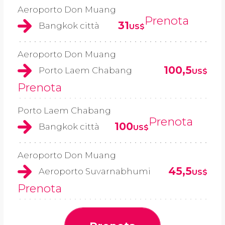
Aeroporto Don Muang
Prenota
31
Bangkok città
US$
Aeroporto Don Muang
100,5
Porto Laem Chabang
US$
Prenota
Porto Laem Chabang
Prenota
100
Bangkok città
US$
Aeroporto Don Muang
45,5
Aeroporto Suvarnabhumi
US$
Prenota