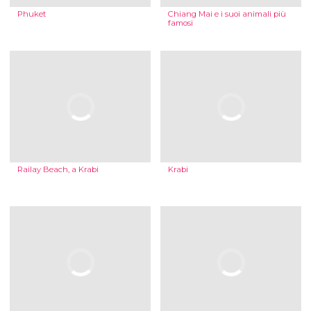
Phuket
Chiang Mai e i suoi animali più
famosi
Railay Beach, a Krabi
Krabi