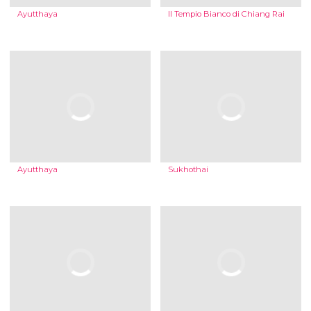
Ayutthaya
Il Tempio Bianco di Chiang Rai
Ayutthaya
Sukhothai