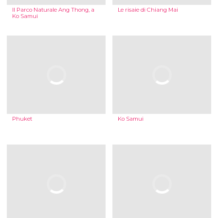
Il Parco Naturale Ang Thong, a
Le risaie di Chiang Mai
Ko Samui
Phuket
Ko Samui