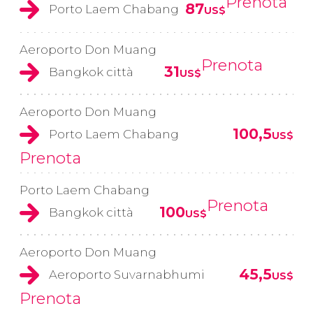
Prenota
87
Porto Laem Chabang
US$
Aeroporto Don Muang
Prenota
31
Bangkok città
US$
Aeroporto Don Muang
100,5
Porto Laem Chabang
US$
Prenota
Porto Laem Chabang
Prenota
100
Bangkok città
US$
Aeroporto Don Muang
45,5
Aeroporto Suvarnabhumi
US$
Prenota